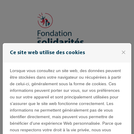
Passer au contenu
close
Ce site web utilise des cookies
Lorsque vous consultez un site web, des données peuvent
être stockées dans votre navigateur ou récupérées à partir
Se connecter
de celui-ci, généralement sous la forme de cookies. Ces
Menu
informations peuvent porter sur vous, sur vos préférences
ou sur votre appareil et sont principalement utilisées pour
s'assurer que le site web fonctionne correctement. Les
informations ne permettent généralement pas de vous
identifier directement, mais peuvent vous permettre de
Cookies
bénéficier d'une expérience Web personnalisée. Parce que
nous respectons votre droit à la vie privée, nous vous